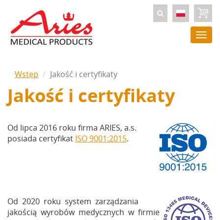
Togg
navi
Wstęp
Jakość i certyfikaty
Jakość i certyfikaty
Od lipca 2016 roku firma ARIES, a.s.
posiada certyfikat
ISO 9001:2015
.
Od 2020 roku system zarządzania
jakością wyrobów medycznych w firmie