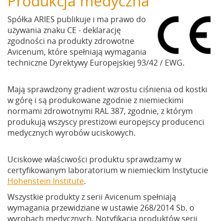
Produkcja medyczna
Spółka ARIES publikuje i ma prawo do
używania znaku CE - deklarację
zgodności na produkty zdrowotne
Avicenum, które spełniają wymagania
techniczne Dyrektywy Europejskiej 93/42 / EWG.
Mają sprawdzony gradient wzrostu ciśnienia od kostki
w górę i są produkowane zgodnie z niemieckimi
normami zdrowotnymi RAL 387, zgodnie, z którym
produkują wszyscy prestiżowi europejscy producenci
medycznych wyrobów uciskowych.
Uciskowe właściwości produktu sprawdzamy w
certyfikowanym laboratorium w niemieckim Instytucie
Hohenstein Institute
.
Wszystkie produkty z serii Avicenum spełniają
wymagania przewidziane w ustawie 268/2014 Sb. o
wyrobach medycznych. Notyfikacja produktów serii