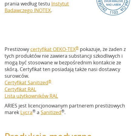
prania według testu
Instytut
Badawczego INOTEX
.
®
Prestiżowy
certyfikat OEKO-TEX
pokazuje, że żaden z
tych produktów nie zawiera substancji szkodliwych i
mogą być stosowane w bezpośrednim kontakcie ze
skórą. Certyfikat ten posiadają także nasi dostawcy
surowców.
®
Certyfikat Sanitized
Certyfikat RAL
Lista użytkowników RAL
ARIES jest licencjonowanym partnerem prestiżowych
®
®
marek
Lycra
a
Sanitized
.